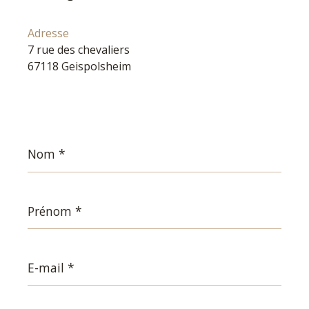
Adresse
7 rue des chevaliers
67118 Geispolsheim
Nom
*
Prénom
*
E-
mail
*