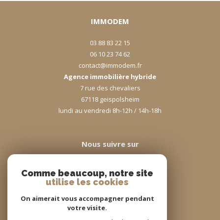
IMMODEM
03 88 83 22 15
06 10 23 74 62
contact@immodem.fr
Agence immobilière hybride
7 rue des chevaliers
67118
geispolsheim
lundi au vendredi 8h-12h / 14h-18h
Nous suivre sur
Comme beaucoup, notre site
utilise les cookies
On aimerait vous accompagner pendant
votre visite.
Adhérents