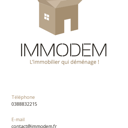
Téléphone
0388832215
E-mail
contact@immodem.fr